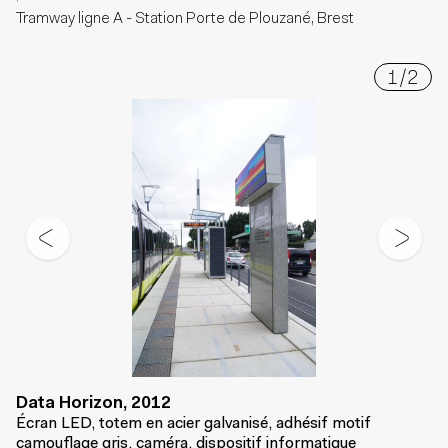
Tramway ligne A - Station Porte de Plouzané, Brest
1
/
2
Data Horizon, 2012
Écran LED, totem en acier galvanisé, adhésif motif
camouflage gris, caméra, dispositif informatique