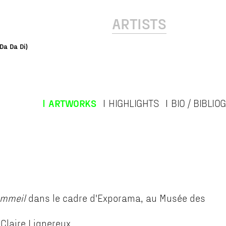
ARTISTS
(Da Da Di)
ARTWORKS
HIGHLIGHTS
BIO / BIBLI
ommeil
dans le cadre d'Exporama, au Musée des
Claire Lignereux