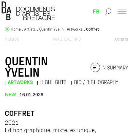
FR
Home
Artists
Quentin Yvelin
Artworks
Coffret
MISSION
PRACTICAL INFO
ARTISTS
QUENTIN
IN SUMMARY
YVELIN
ARTWORKS
HIGHLIGHTS
BIO / BIBLIOGRAPHY
NEW
. 16.01.2026
COFFRET
2021
Edition graphique, mixte, ex unique,