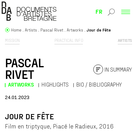
FR
Home
Artists
Pascal Rivet
Artworks
Jour de Fête
MISSION
PRACTICAL INFO
ARTISTS
PASCAL
IN SUMMARY
RIVET
ARTWORKS
HIGHLIGHTS
BIO / BIBLIOGRAPHY
24.01.2023
JOUR DE FÊTE
Film en triptyque, Piacé le Radieux, 2016