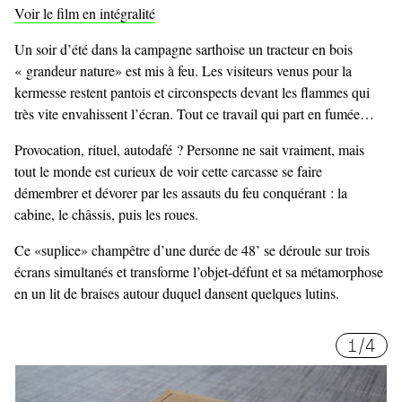
Voir le film en intégralité
Un soir d’été dans la campagne sarthoise un tracteur en bois
« grandeur nature» est mis à feu. Les visiteurs venus pour la
kermesse restent pantois et circonspects devant les flammes qui
très vite envahissent l’écran. Tout ce travail qui part en fumée…
Provocation, rituel, autodafé ? Personne ne sait vraiment, mais
tout le monde est curieux de voir cette carcasse se faire
démembrer et dévorer par les assauts du feu conquérant : la
cabine, le châssis, puis les roues.
Ce «suplice» champêtre d’une durée de 48’ se déroule sur trois
écrans simultanés et transforme l’objet-défunt et sa métamorphose
en un lit de braises autour duquel dansent quelques lutins.
1
/
4