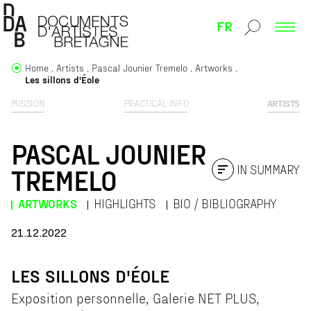
FR
Home
Artists
Pascal Jounier Tremelo
Artworks
Les sillons d'Éole
MISSION
PRACTICAL INFO
ARTISTS
PASCAL JOUNIER
IN SUMMARY
TREMELO
ARTWORKS
HIGHLIGHTS
BIO / BIBLIOGRAPHY
21.12.2022
LES SILLONS D'ÉOLE
Exposition personnelle, Galerie NET PLUS,