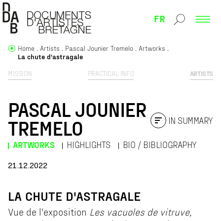
FR
Home
Artists
Pascal Jounier Tremelo
Artworks
La chute d'astragale
MISSION
PRACTICAL INFO
ARTISTS
PASCAL JOUNIER
IN SUMMARY
TREMELO
ARTWORKS
HIGHLIGHTS
BIO / BIBLIOGRAPHY
21.12.2022
LA CHUTE D'ASTRAGALE
Vue de l'exposition
Les vacuoles de vitruve,