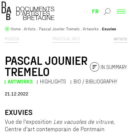
FR
Home
Artists
Pascal Jounier Tremelo
Artworks
Exuvies
MISSION
PRACTICAL INFO
ARTISTS
PASCAL JOUNIER
IN SUMMARY
TREMELO
ARTWORKS
HIGHLIGHTS
BIO / BIBLIOGRAPHY
21.12.2022
EXUVIES
Vue de l'exposition
Les vacuoles de vitruve
,
Centre d'art contemporain de Pontmain