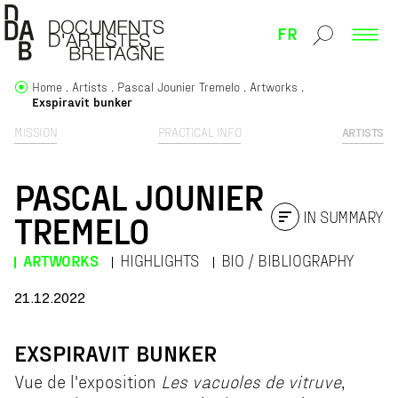
FR
Home
Artists
Pascal Jounier Tremelo
Artworks
Exspiravit bunker
MISSION
PRACTICAL INFO
ARTISTS
PASCAL JOUNIER
IN SUMMARY
TREMELO
ARTWORKS
HIGHLIGHTS
BIO / BIBLIOGRAPHY
21.12.2022
EXSPIRAVIT BUNKER
Vue de l'exposition
Les vacuoles de vitruve
,