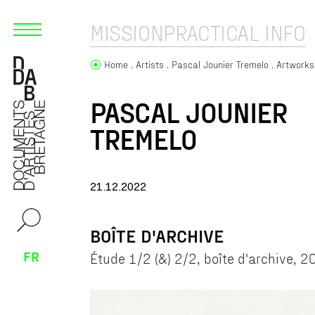
MISSION
PRACTICAL INFO
Home
Artists
Pascal Jounier Tremelo
Artworks
PASCAL JOUNIER
TREMELO
21.12.2022
BOÎTE D'ARCHIVE
FR
Étude 1/2 (&) 2/2, boîte d'archive, 