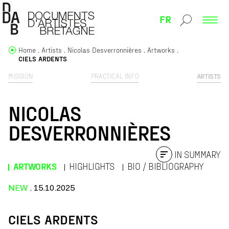
FR
Home
Artists
Nicolas Desverronnières
Artworks
CIELS ARDENTS
MISSION
PRACTICAL INFO
ARTISTS
NICOLAS
DESVERRONNIÈRES
IN SUMMARY
ARTWORKS
HIGHLIGHTS
BIO / BIBLIOGRAPHY
NEW
. 15.10.2025
CIELS ARDENTS