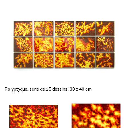
Polyptyque, série de 15 dessins, 30 x 40 cm