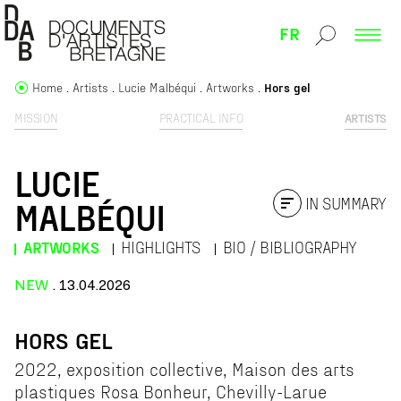
FR
Home
Artists
Lucie Malbéqui
Artworks
Hors gel
MISSION
PRACTICAL INFO
ARTISTS
LUCIE
IN SUMMARY
MALBÉQUI
ARTWORKS
HIGHLIGHTS
BIO / BIBLIOGRAPHY
NEW
. 13.04.2026
HORS GEL
2022, exposition collective, Maison des arts
plastiques Rosa Bonheur, Chevilly-Larue