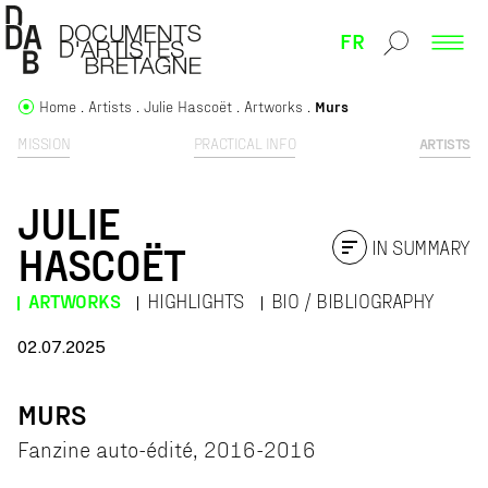
FR
Home
Artists
Julie Hascoët
Artworks
Murs
MISSION
PRACTICAL INFO
ARTISTS
JULIE
IN SUMMARY
HASCOËT
ARTWORKS
HIGHLIGHTS
BIO / BIBLIOGRAPHY
02.07.2025
MURS
Fanzine auto-édité, 2016-2016