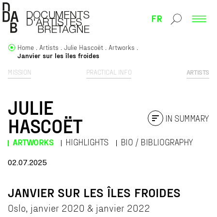
FR
Home
Artists
Julie Hascoët
Artworks
Janvier sur les îles froides
MISSION
PRACTICAL INFO
ARTISTS
JULIE
IN SUMMARY
HASCOËT
ARTWORKS
HIGHLIGHTS
BIO / BIBLIOGRAPHY
02.07.2025
JANVIER SUR LES ÎLES FROIDES
Oslo, janvier 2020 & janvier 2022