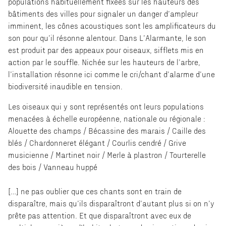
populations habituellement fixées sur les hauteurs des
bâtiments des villes pour signaler un danger d’ampleur
imminent, les cônes acoustiques sont les amplificateurs du
son pour qu’il résonne alentour. Dans L’Alarmante, le son
est produit par des appeaux pour oiseaux, sifflets mis en
action par le souffle. Nichée sur les hauteurs de l’arbre,
l’installation résonne ici comme le cri/chant d’alarme d’une
biodiversité inaudible en tension.
Les oiseaux qui y sont représentés ont leurs populations
menacées à échelle européenne, nationale ou régionale :
Alouette des champs / Bécassine des marais / Caille des
blés / Chardonneret élégant / Courlis cendré / Grive
musicienne / Martinet noir / Merle à plastron / Tourterelle
des bois / Vanneau huppé
[…] ne pas oublier que ces chants sont en train de
disparaître, mais qu’ils disparaîtront d’autant plus si on n’y
prête pas attention. Et que disparaîtront avec eux de