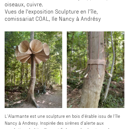
oiseaux, cuivre.
Vues de l'exposition Sculpture en l’île,
comissariat COAL, Ile Nancy à Andrésy
L’Alarmante est une sculpture en bois d’érable issu de l’île
Nancy à Andresy. Inspirée des sirènes d’alerte aux