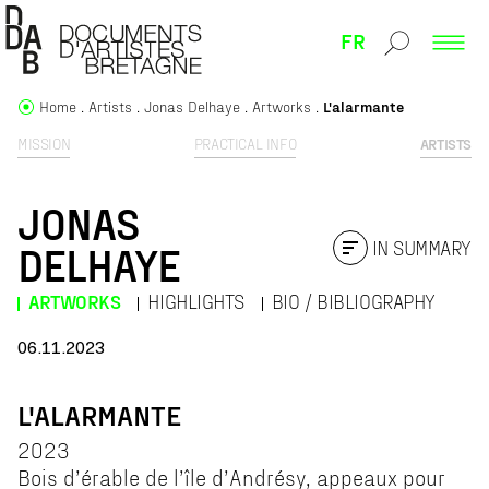
FR
Home
Artists
Jonas Delhaye
Artworks
L'alarmante
MISSION
PRACTICAL INFO
ARTISTS
JONAS
IN SUMMARY
DELHAYE
ARTWORKS
HIGHLIGHTS
BIO / BIBLIOGRAPHY
06.11.2023
L'ALARMANTE
2023
Bois d’érable de l’île d’Andrésy, appeaux pour