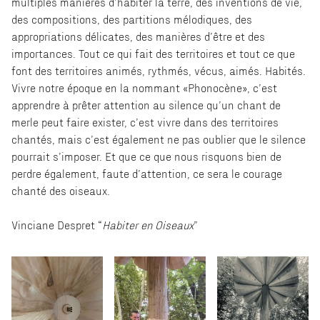
multiples manières d’habiter la terre, des inventions de vie,
des compositions, des partitions mélodiques, des
appropriations délicates, des manières d’être et des
importances. Tout ce qui fait des territoires et tout ce que
font des territoires animés, rythmés, vécus, aimés. Habités.
Vivre notre époque en la nommant «Phonocène», c’est
apprendre à prêter attention au silence qu’un chant de
merle peut faire exister, c’est vivre dans des territoires
chantés, mais c’est également ne pas oublier que le silence
pourrait s’imposer. Et que ce que nous risquons bien de
perdre également, faute d’attention, ce sera le courage
chanté des oiseaux.
Vinciane Despret “
Habiter en Oiseaux
”