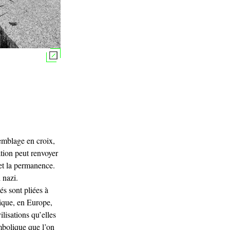
semblage en croix,
tion peut renvoyer
 et la permanence.
 nazi.
 sont pliées à
rique, en Europe,
ilisations qu’elles
ymbolique que l’on