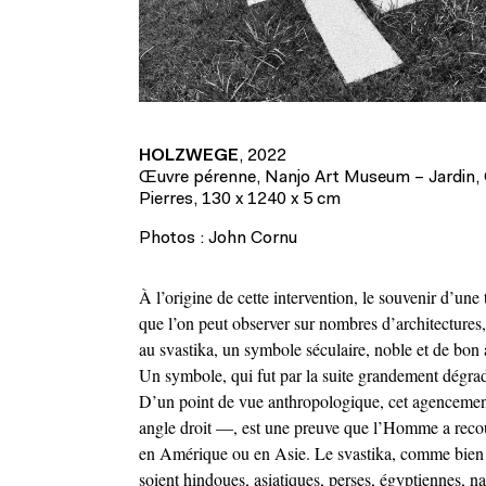
HOLZWEGE
, 2022
Œuvre pérenne, Nanjo Art Museum – Jardin,
Pierres, 130 x 1240 x 5 cm
Photos : John Cornu
À l’origine de cette intervention, le souvenir d’un
que l’on peut observer sur nombres d’architectures
au svastika, un symbole séculaire, noble et de bon 
Un symbole, qui fut par la suite grandement dégrade
D’un point de vue anthropologique, cet agencement c
angle droit —, est une preuve que l’Homme a recours
en Amérique ou en Asie. Le svastika, comme bien d’au
soient hindoues, asiatiques, perses, égyptiennes, 