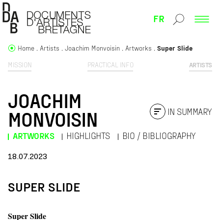
FR
Home
Artists
Joachim Monvoisin
Artworks
Super Slide
MISSION
PRACTICAL INFO
ARTISTS
JOACHIM
IN SUMMARY
MONVOISIN
ARTWORKS
HIGHLIGHTS
BIO / BIBLIOGRAPHY
18.07.2023
SUPER SLIDE
Super Slide