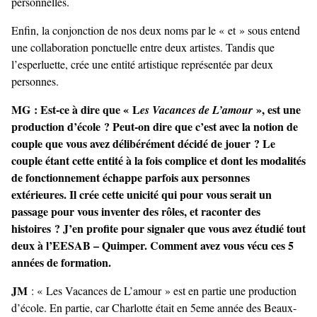
personnelles.
Enfin, la conjonction de nos deux noms par le « et » sous entend
une collaboration ponctuelle entre deux artistes. Tandis que
l’esperluette, crée une entité artistique représentée par deux
personnes.
MG : Est-ce à dire que « L
», est une
es Vacances de L’amour
production d’école ? Peut-on dire que c’est avec la notion de
couple que vous avez délibérément décidé de jouer ? Le
couple étant cette entité à la fois complice et dont les modalités
de fonctionnement échappe parfois aux personnes
extérieures. Il crée cette unicité qui pour vous serait un
passage pour vous inventer des rôles, et raconter des
histoires ? J’en profite pour signaler que vous avez étudié tout
deux à l’EESAB – Quimper. Comment avez vous vécu ces 5
années de formation.
JM
: « Les Vacances de L’amour » est en partie une production
d’école. En partie, car Charlotte était en 5eme année des Beaux-