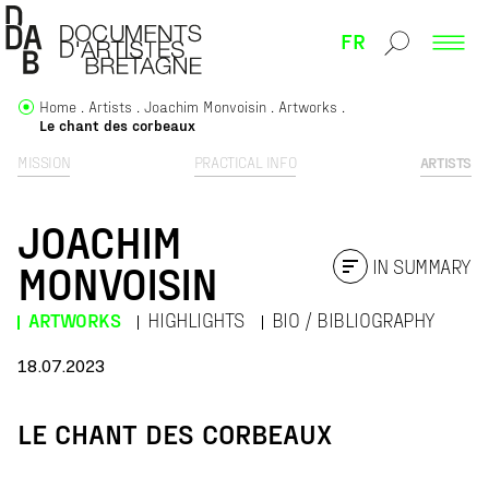
FR
Home
Artists
Joachim Monvoisin
Artworks
Le chant des corbeaux
MISSION
PRACTICAL INFO
ARTISTS
JOACHIM
IN SUMMARY
MONVOISIN
ARTWORKS
HIGHLIGHTS
BIO / BIBLIOGRAPHY
18.07.2023
LE CHANT DES CORBEAUX