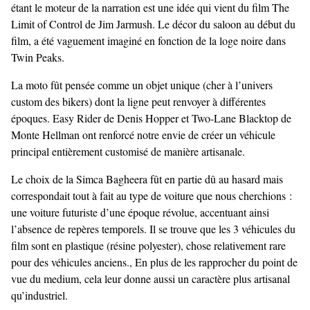
étant le moteur de la narration est une idée qui vient du film The
Limit of Control de Jim Jarmush. Le décor du saloon au début du
film, a été vaguement imaginé en fonction de la loge noire dans
Twin Peaks.
La moto fût pensée comme un objet unique (cher à l’univers
custom des bikers) dont la ligne peut renvoyer à différentes
époques. Easy Rider de Denis Hopper et Two-Lane Blacktop de
Monte Hellman ont renforcé notre envie de créer un véhicule
principal entièrement customisé de manière artisanale.
Le choix de la Simca Bagheera fût en partie dû au hasard mais
correspondait tout à fait au type de voiture que nous cherchions :
une voiture futuriste d’une époque révolue, accentuant ainsi
l’absence de repères temporels. Il se trouve que les 3 véhicules du
film sont en plastique (résine polyester), chose relativement rare
pour des véhicules anciens., En plus de les rapprocher du point de
vue du medium, cela leur donne aussi un caractère plus artisanal
qu’industriel.