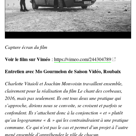
Capture écran du film
Voir le film sur Viméo
:
https://vimeo.com/244304789
Entretien avec Mo Gourmelon de Saison Vidéo, Roubaix
Charlotte Vitaioli et Joachim Monvoisin travaillent ensemble,
clairement pour la réalisation du film Le chant des corbeaux,
2016, mais pas seulement. Ils ont tous deux une pratique qui
s’approche, dirions nous se convoite, se croisent et parfois se
confondent. Ils s’attachent donc à la conjonction « et » plutôt
qu’au logogramme « & » qui les contraindraient à une pratique
commune. Ce qui n’est pas le cas et permet d’un projet à l’autre
mené ensemble d’appréhender le rôle de chacun.