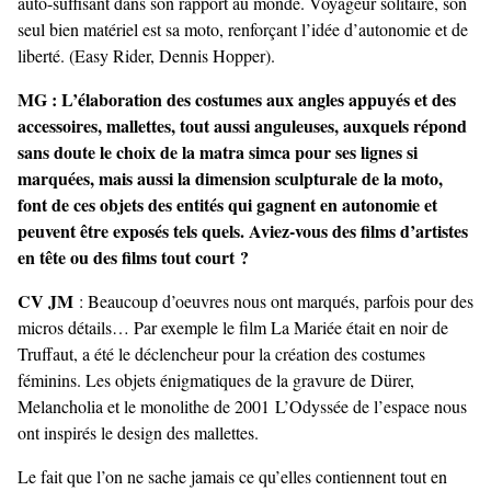
auto-suffisant dans son rapport au monde. Voyageur solitaire, son
seul bien matériel est sa moto, renforçant l’idée d’autonomie et de
liberté. (Easy Rider, Dennis Hopper).
MG
:
L’élaboration des costumes aux angles appuyés et des
accessoires, mallettes, tout aussi anguleuses, auxquels répond
sans doute le choix de la matra simca pour ses lignes si
marquées, mais aussi la dimension sculpturale de la moto,
font de ces objets des entités qui gagnent en autonomie et
peuvent être exposés tels quels. Aviez-vous des films d’artistes
en tête ou des films tout court ?
CV JM
: Beaucoup d’oeuvres nous ont marqués, parfois pour des
micros détails… Par exemple le film La Mariée était en noir de
Truffaut, a été le déclencheur pour la création des costumes
féminins. Les objets énigmatiques de la gravure de Dürer,
Melancholia et le monolithe de 2001 L’Odyssée de l’espace nous
ont inspirés le design des mallettes.
Le fait que l’on ne sache jamais ce qu’elles contiennent tout en