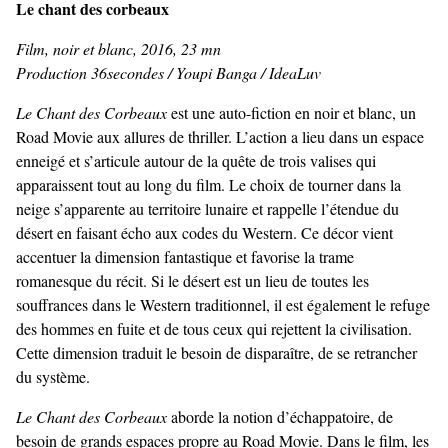
Le chant des corbeaux
Film, noir et blanc, 2016, 23 mn
Production 36secondes / Youpi Banga / IdeaLuv
Le Chant des Corbeaux
est une auto-fiction en noir et blanc, un
Road Movie aux allures de thriller. L’action a lieu dans un espace
enneigé et s’articule autour de la quête de trois valises qui
apparaissent tout au long du film. Le choix de tourner dans la
neige s’apparente au territoire lunaire et rappelle l’étendue du
désert en faisant écho aux codes du Western. Ce décor vient
accentuer la dimension fantastique et favorise la trame
romanesque du récit. Si le désert est un lieu de toutes les
souffrances dans le Western traditionnel, il est également le refuge
des hommes en fuite et de tous ceux qui rejettent la civilisation.
Cette dimension traduit le besoin de disparaître, de se retrancher
du système.
Le Chant des Corbeaux
aborde la notion d’échappatoire, de
besoin de grands espaces propre au Road Movie. Dans le film, les