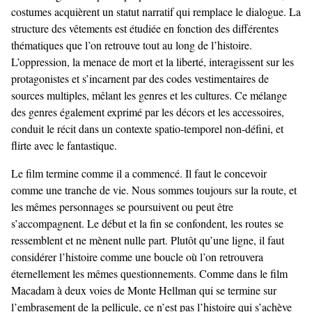
costumes acquièrent un statut narratif qui remplace le dialogue. La
structure des vêtements est étudiée en fonction des différentes
thématiques que l’on retrouve tout au long de l’histoire.
L’oppression, la menace de mort et la liberté, interagissent sur les
protagonistes et s’incarnent par des codes vestimentaires de
sources multiples, mêlant les genres et les cultures. Ce mélange
des genres également exprimé par les décors et les accessoires,
conduit le récit dans un contexte spatio-temporel non-défini, et
flirte avec le fantastique.
Le film termine comme il a commencé. Il faut le concevoir
comme une tranche de vie. Nous sommes toujours sur la route, et
les mêmes personnages se poursuivent ou peut être
s’accompagnent. Le début et la fin se confondent, les routes se
ressemblent et ne mènent nulle part. Plutôt qu’une ligne, il faut
considérer l’histoire comme une boucle où l’on retrouvera
éternellement les mêmes questionnements. Comme dans le film
Macadam à deux voies de Monte Hellman qui se termine sur
l’embrasement de la pellicule, ce n’est pas l’histoire qui s’achève