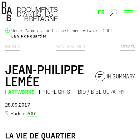
FR
Home
Artists
Jean-Philippe Lemée
Artworks
2001
La vie de quartier
MISSION
PRACTICAL INFO
ARTISTS
JEAN-PHILIPPE
IN SUMMARY
LEMÉE
ARTWORKS
HIGHLIGHTS
BIO / BIBLIOGRAPHY
28.09.2017
Back to
2001
LA VIE DE QUARTIER