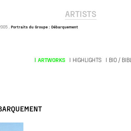
ARTISTS
2005
Portraits du Groupe : Débarquement
ARTWORKS
HIGHLIGHTS
BIO / BI
ÉBARQUEMENT