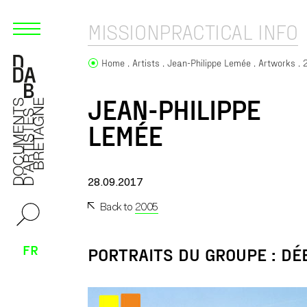
MISSION
PRACTICAL INFO
Home
Artists
Jean-Philippe Lemée
Artworks
JEAN-PHILIPPE
LEMÉE
28.09.2017
Back to
2005
FR
PORTRAITS DU GROUPE : D