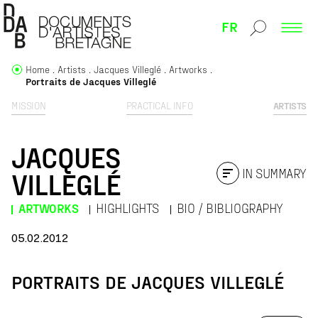
FR
Home
Artists
Jacques Villeglé
Artworks
Portraits de Jacques Villeglé
MISSION
PRACTICAL INFO
ARTISTS
JACQUES
IN SUMMARY
VILLEGLÉ
ARTWORKS
HIGHLIGHTS
BIO / BIBLIOGRAPHY
05.02.2012
PORTRAITS DE JACQUES VILLEGLÉ