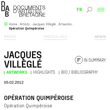
FR
Home
Artists
Jacques Villeglé
Artworks
Opération Quimpéroise
MISSION
PRACTICAL INFO
ARTISTS
JACQUES
IN SUMMARY
VILLEGLÉ
ARTWORKS
HIGHLIGHTS
BIO / BIBLIOGRAPHY
05.02.2012
OPÉRATION QUIMPÉROISE
Opération Quimpéroise