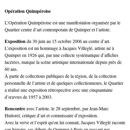
Opération Quimpéroise
L’Opération Quimpéroise est une manifestation organisée par le
Quartier centre d’art contemporain de Quimper et l’artiste.
Exposition
du 30 juin au 15 octobre 2006 au centre d’art.
L’exposition est un hommage à Jacques Villeglé, artiste né à
Quimper en 1926 qui, par une collecte systématique d’affiches
lacérées, marque la scène artistique internationale depuis près de
60 ans.
À partir de collections publiques de la région, de la collection
personnelle de l’artiste et de quelques collectionneurs, le Quartier
a réalisé une exposition rétrospective avec une cinquantaine
d’œuvres de 1957 à 2003.
Rencontre
avec l’artiste, le 28 septembre, par Jean-Marc
Huitorel, critique d’art et commissaire d’exposition.
Avec la verve et l’esprit qu’on lui connait, Jacques Villeglé raconte
son histoire, ses débuts de Quimper à Paris en passant par