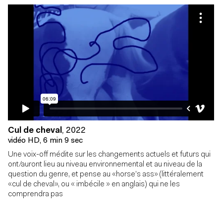
Cul de cheval
,
2022
vidéo HD, 6 min 9 sec
Une voix-off médite sur les changements actuels et futurs qui
ont/auront lieu au niveau environnemental et au niveau de la
question du genre, et pense au «horse’s ass» (littéralement
«cul de cheval», ou « imbécile » en anglais) qui ne les
comprendra pas