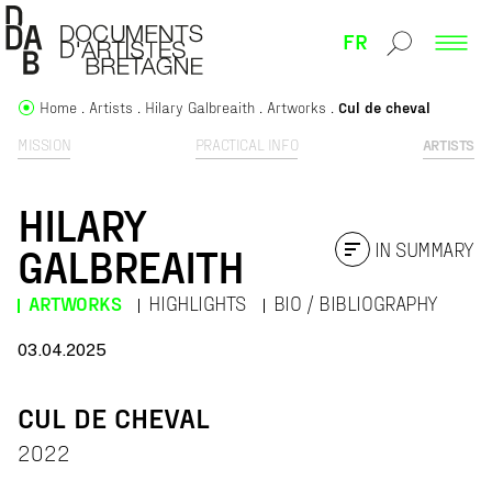
FR
Home
Artists
Hilary Galbreaith
Artworks
Cul de cheval
MISSION
PRACTICAL INFO
ARTISTS
HILARY
IN SUMMARY
GALBREAITH
ARTWORKS
HIGHLIGHTS
BIO / BIBLIOGRAPHY
03.04.2025
CUL DE CHEVAL
2022