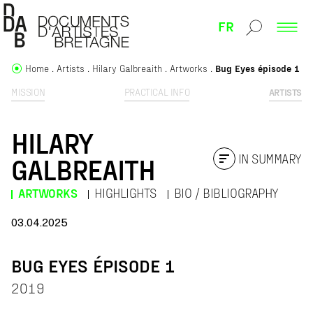
FR
Home
Artists
Hilary Galbreaith
Artworks
Bug Eyes épisode 1
MISSION
PRACTICAL INFO
ARTISTS
HILARY
IN SUMMARY
GALBREAITH
ARTWORKS
HIGHLIGHTS
BIO / BIBLIOGRAPHY
03.04.2025
BUG EYES ÉPISODE 1
2019