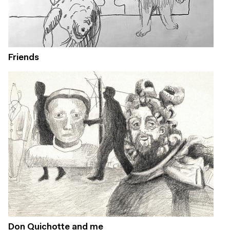
Friends
Don Quichotte and me