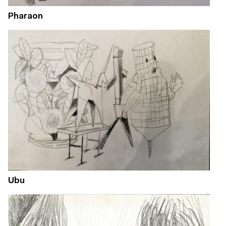
Pharaon
Ubu