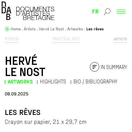
FR
Home
Artists
Hervé Le Nost
Artworks
Les rêves
MISSION
PRACTICAL INFO
ARTISTS
HERVÉ
IN SUMMARY
LE NOST
ARTWORKS
HIGHLIGHTS
BIO / BIBLIOGRAPHY
08.09.2025
LES RÊVES
Crayon sur papier, 21 x 29,7 cm