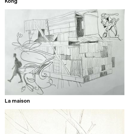
Kong
La maison