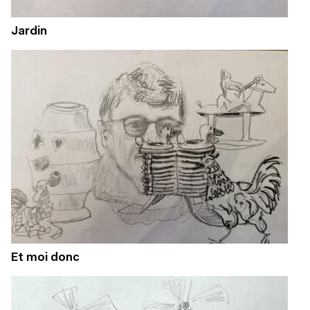
Jardin
Et moi donc