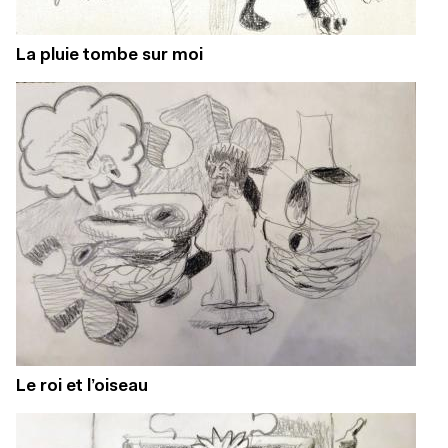
La pluie tombe sur moi
Le roi et l’oiseau