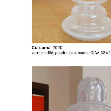
Curcuma
,
2020
verre soufflé, poudre de curcuma, CIAV, 32 x 