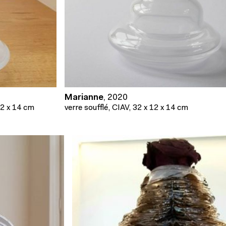
Marianne
,
2020
12 x 14 cm
verre soufflé, CIAV, 32 x 12 x 14 cm