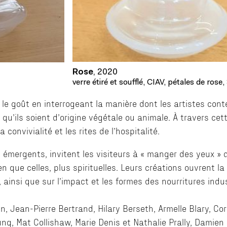
Rose
,
2020
verre étiré et soufflé, CIAV, pétales de rose
 le goût en interrogeant la manière dont les artistes con
 qu’ils soient d’origine végétale ou animale. À travers cett
la convivialité et les rites de l’hospitalité.
 émergents, invitent les visiteurs à « manger des yeux »
 que celles, plus spirituelles. Leurs créations ouvrent la 
ainsi que sur l’impact et les formes des nourritures indus
in, Jean-Pierre Bertrand, Hilary Berseth, Armelle Blary, Co
ng, Mat Collishaw, Marie Denis et Nathalie Prally, Damien