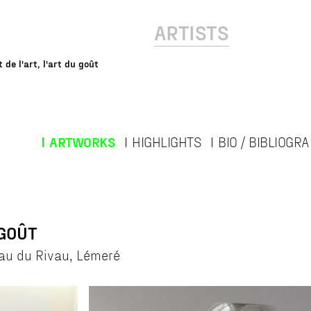
ARTISTS
 de l'art, l'art du goût
ARTWORKS
HIGHLIGHTS
BIO / BIBLIOGR
 GOÛT
eau du Rivau, Lémeré