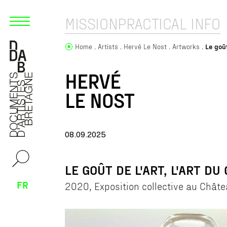
MISSION
PRACTICAL INFO
Home
Artists
Hervé Le Nost
Artworks
Le goût
HERVÉ
LE NOST
08.09.2025
LE GOÛT DE L'ART, L'ART DU
FR
2020, Exposition collective au Chât