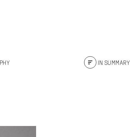
APHY
IN SUMMARY