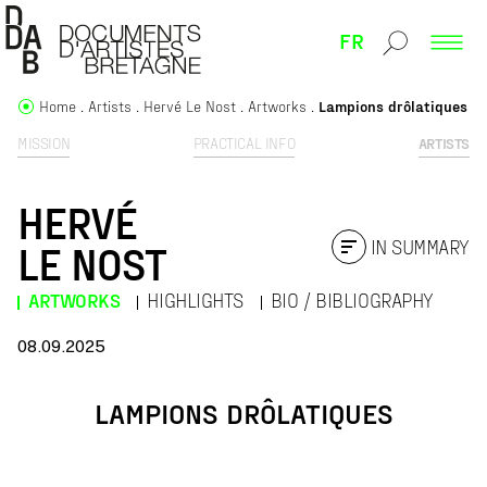
FR
Home
Artists
Hervé Le Nost
Artworks
Lampions drôlatiques
MISSION
PRACTICAL INFO
ARTISTS
HERVÉ
IN SUMMARY
LE NOST
ARTWORKS
HIGHLIGHTS
BIO / BIBLIOGRAPHY
08.09.2025
LAMPIONS DRÔLATIQUES