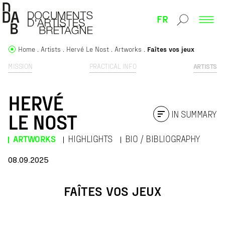
FR
Home
Artists
Hervé Le Nost
Artworks
Faîtes vos jeux
MISSION
PRACTICAL INFO
ARTISTS
HERVÉ
IN SUMMARY
LE NOST
ARTWORKS
HIGHLIGHTS
BIO / BIBLIOGRAPHY
08.09.2025
FAÎTES VOS JEUX