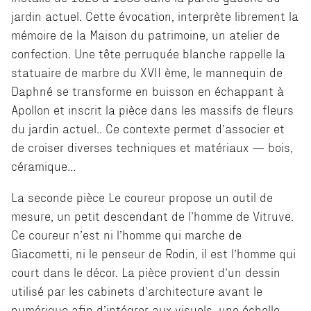
jardin actuel. Cette évocation, interprète librement la
mémoire de la Maison du patrimoine, un atelier de
confection. Une tête perruquée blanche rappelle la
statuaire de marbre du XVII ème, le mannequin de
Daphné se transforme en buisson en échappant à
Apollon et inscrit la pièce dans les massifs de fleurs
du jardin actuel.. Ce contexte permet d’associer et
de croiser diverses techniques et matériaux — bois,
céramique…
La seconde pièce Le coureur propose un outil de
mesure, un petit descendant de l’homme de Vitruve.
Ce coureur n’est ni l’homme qui marche de
Giacometti, ni le penseur de Rodin, il est l’homme qui
court dans le décor. La pièce provient d’un dessin
utilisé par les cabinets d’architecture avant le
numérique afin d’intégrer aux visuels, une échelle