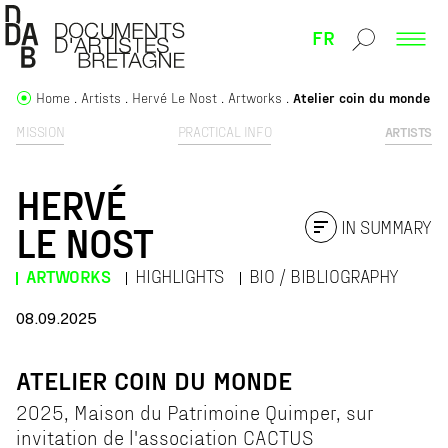
FR
Home
Artists
Hervé Le Nost
Artworks
Atelier coin du monde
MISSION
PRACTICAL INFO
ARTISTS
HERVÉ
IN SUMMARY
LE NOST
ARTWORKS
HIGHLIGHTS
BIO / BIBLIOGRAPHY
08.09.2025
ATELIER COIN DU MONDE
2025, Maison du Patrimoine Quimper, sur
invitation de l'association CACTUS