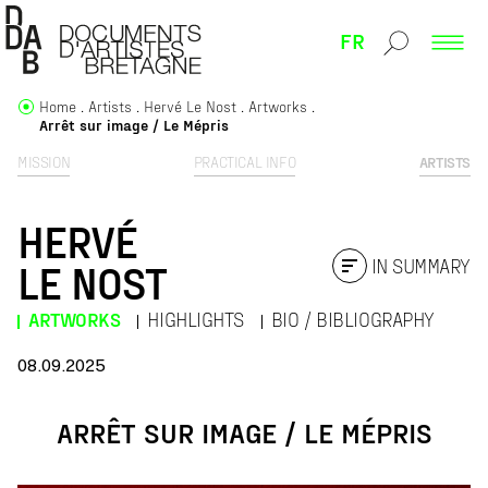
FR
Home
Artists
Hervé Le Nost
Artworks
Arrêt sur image / Le Mépris
MISSION
PRACTICAL INFO
ARTISTS
HERVÉ
IN SUMMARY
LE NOST
ARTWORKS
HIGHLIGHTS
BIO / BIBLIOGRAPHY
08.09.2025
ARRÊT SUR IMAGE / LE MÉPRIS