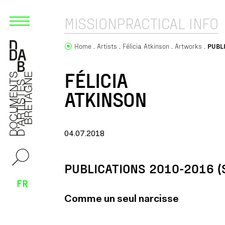
MISSION
PRACTICAL INFO
Home
Artists
Félicia Atkinson
Artworks
PUBLI
FÉLICIA
ATKINSON
04.07.2018
PUBLICATIONS 2010-2016 (
FR
Comme un seul narcisse