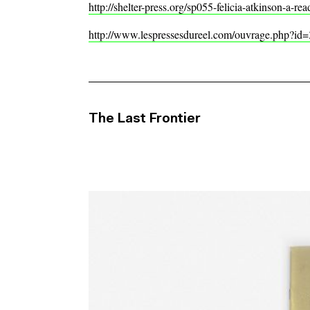
http://shelter-press.org/sp055-felicia-atkinson-a-
http://www.lespressesdureel.com/ouvrage.php?
The Last Frontier