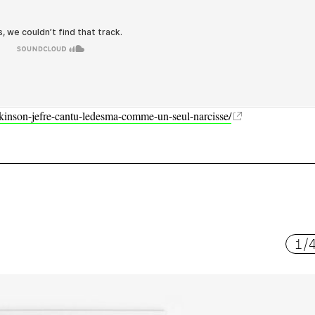
-atkinson-jefre-cantu-ledesma-comme-un-seul-narcisse/
1
/