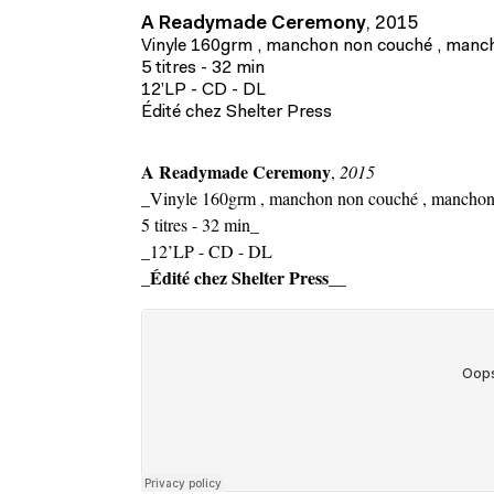
A Readymade Ceremony
,
2015
Vinyle 160grm , manchon non couché , manch
5 titres - 32 min
12’LP - CD - DL
Édité chez Shelter Press
A Readymade Ceremony
,
2015
_Vinyle 160grm , manchon non couché , manchon 
5 titres - 32 min_
_12’LP - CD - DL
Édité chez Shelter Press__
_