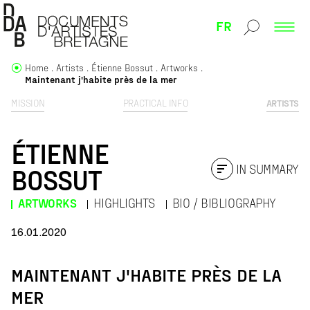
FR
Home
Artists
Étienne Bossut
Artworks
Maintenant j'habite près de la mer
MISSION
PRACTICAL INFO
ARTISTS
ÉTIENNE
IN SUMMARY
BOSSUT
ARTWORKS
HIGHLIGHTS
BIO / BIBLIOGRAPHY
16.01.2020
MAINTENANT J'HABITE PRÈS DE LA
MER