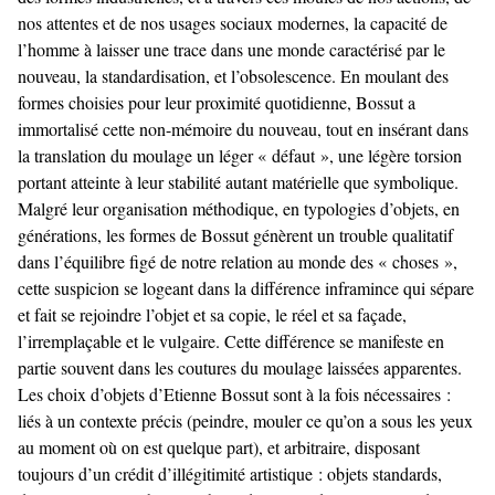
nos attentes et de nos usages sociaux modernes, la capacité de
l’homme à laisser une trace dans une monde caractérisé par le
nouveau, la standardisation, et l’obsolescence. En moulant des
formes choisies pour leur proximité quotidienne, Bossut a
immortalisé cette non-mémoire du nouveau, tout en insérant dans
la translation du moulage un léger « défaut », une légère torsion
portant atteinte à leur stabilité autant matérielle que symbolique.
Malgré leur organisation méthodique, en typologies d’objets, en
générations, les formes de Bossut génèrent un trouble qualitatif
dans l’équilibre figé de notre relation au monde des « choses »,
cette suspicion se logeant dans la différence inframince qui sépare
et fait se rejoindre l’objet et sa copie, le réel et sa façade,
l’irremplaçable et le vulgaire. Cette différence se manifeste en
partie souvent dans les coutures du moulage laissées apparentes.
Les choix d’objets d’Etienne Bossut sont à la fois nécessaires :
liés à un contexte précis (peindre, mouler ce qu’on a sous les yeux
au moment où on est quelque part), et arbitraire, disposant
toujours d’un crédit d’illégitimité artistique : objets standards,