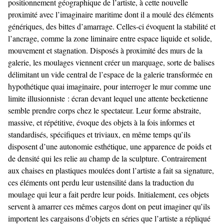
positionnement géographique de l’artiste, à cette nouvelle
proximité avec l’imaginaire maritime dont il a moulé des éléments
génériques, des bittes d’amarrage. Celles-ci évoquent la stabilité et
l’ancrage, comme la zone liminaire entre espace liquide et solide,
mouvement et stagnation. Disposés à proximité des murs de la
galerie, les moulages viennent créer un marquage, sorte de balises
délimitant un vide central de l’espace de la galerie transformée en
hypothétique quai imaginaire, pour interroger le mur comme une
limite illusionniste : écran devant lequel une attente becketienne
semble prendre corps chez le spectateur. Leur forme abstraite,
massive, et répétitive, évoque des objets à la fois informes et
standardisés, spécifiques et triviaux, en même temps qu’ils
disposent d’une autonomie esthétique, une apparence de poids et
de densité qui les relie au champ de la sculpture. Contrairement
aux chaises en plastiques moulées dont l’artiste a fait sa signature,
ces éléments ont perdu leur ustensilité dans la traduction du
moulage qui leur a fait perdre leur poids. Initialement, ces objets
servent à amarrer ces mêmes cargos dont on peut imaginer qu’ils
importent les cargaisons d’objets en séries que l’artiste a répliqué