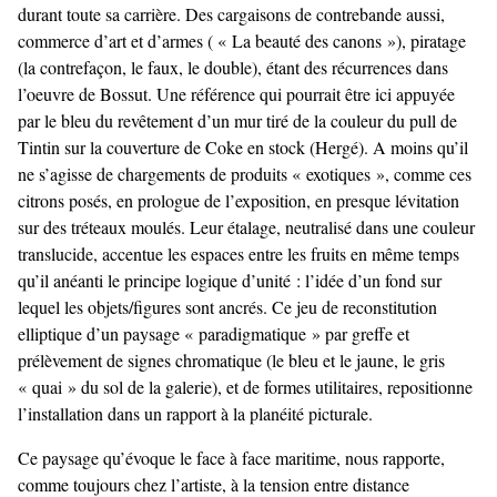
durant toute sa carrière. Des cargaisons de contrebande aussi,
commerce d’art et d’armes ( « La beauté des canons »), piratage
(la contrefaçon, le faux, le double), étant des récurrences dans
l’oeuvre de Bossut. Une référence qui pourrait être ici appuyée
par le bleu du revêtement d’un mur tiré de la couleur du pull de
Tintin sur la couverture de Coke en stock (Hergé). A moins qu’il
ne s’agisse de chargements de produits « exotiques », comme ces
citrons posés, en prologue de l’exposition, en presque lévitation
sur des tréteaux moulés. Leur étalage, neutralisé dans une couleur
translucide, accentue les espaces entre les fruits en même temps
qu’il anéanti le principe logique d’unité : l’idée d’un fond sur
lequel les objets/figures sont ancrés. Ce jeu de reconstitution
elliptique d’un paysage « paradigmatique » par greffe et
prélèvement de signes chromatique (le bleu et le jaune, le gris
« quai » du sol de la galerie), et de formes utilitaires, repositionne
l’installation dans un rapport à la planéité picturale.
Ce paysage qu’évoque le face à face maritime, nous rapporte,
comme toujours chez l’artiste, à la tension entre distance