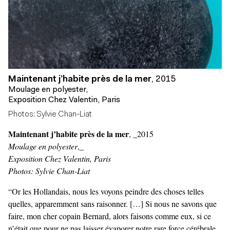
Maintenant j’habite près de la mer
,
2015
Moulage en polyester,
Exposition Chez Valentin, Paris
Photos: Sylvie Chan-Liat
Maintenant j’habite près de la mer
, _2015
Moulage en polyester
,_
Exposition Chez Valentin, Paris
Photos: Sylvie Chan-Liat
“Or les Hollandais, nous les voyons peindre des choses telles
quelles, apparemment sans raisonner. […] Si nous ne savons que
faire, mon cher copain Bernard, alors faisons comme eux, si ce
n’était que pour ne pas laisser évaporer notre rare force cérébrale