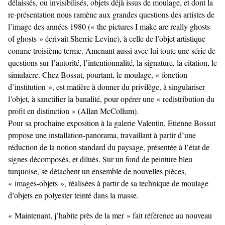
délaissés, ou invisibilisés, objets déjà issus de moulage, et dont la
re-présentation nous ramène aux grandes questions des artistes de
l’image des années 1980 (« the pictures I make are really ghosts
of ghosts » écrivait Sherrie Levine), à celle de l’objet artistique
comme troisième terme. Amenant aussi avec lui toute une série de
questions sur l’autorité, l’intentionnalité, la signature, la citation, le
simulacre. Chez Bossut, pourtant, le moulage, « fonction
d’institution », est matière à donner du privilège, à singulariser
l’objet, à sanctifier la banalité, pour opérer une « redistribution du
profit en distinction » (Allan McCollum).
Pour sa prochaine exposition à la galerie Valentin, Etienne Bossut
propose une installation-panorama, travaillant à partir d’une
réduction de la notion standard du paysage, présentée à l’état de
signes décomposés, et dilués. Sur un fond de peinture bleu
turquoise, se détachent un ensemble de nouvelles pièces,
« images-objets », réalisées à partir de sa technique de moulage
d’objets en polyester teinté dans la masse.
« Maintenant, j’habite près de la mer » fait référence au nouveau