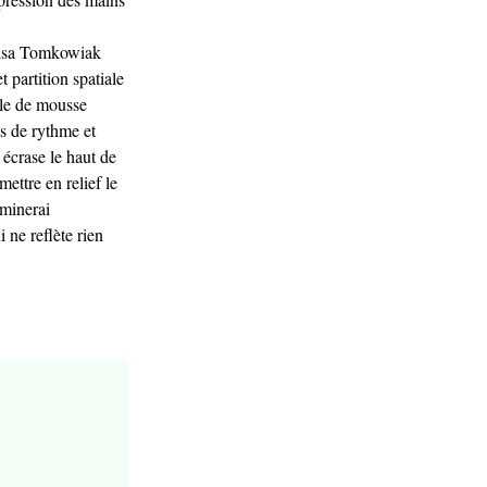
’Elsa Tomkowiak
 partition spatiale
ille de mousse
es de rythme et
 écrase le haut de
ettre en relief le
 minerai
 ne reflète rien