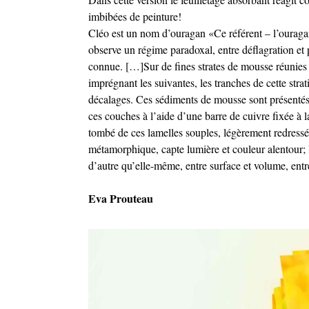
imbibées de peinture!
Cléo est un nom d’ouragan «Ce référent – l’ouraga
observe un régime paradoxal, entre déflagration et p
connue. […]Sur de fines strates de mousse réunies en
imprégnant les suivantes, les tranches de cette strat
décalages. Ces sédiments de mousse sont présentés au
ces couches à l’aide d’une barre de cuivre fixée à l
tombé de ces lamelles souples, légèrement redressée
métamorphique, capte lumière et couleur alentour; l
d’autre qu’elle-même, entre surface et volume, entr
Eva Prouteau