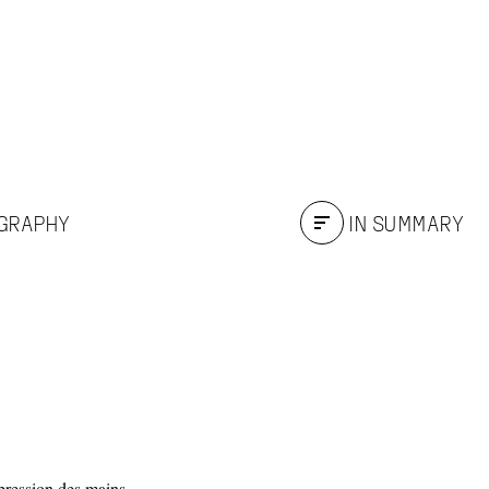
OGRAPHY
IN SUMMARY
 pression des mains