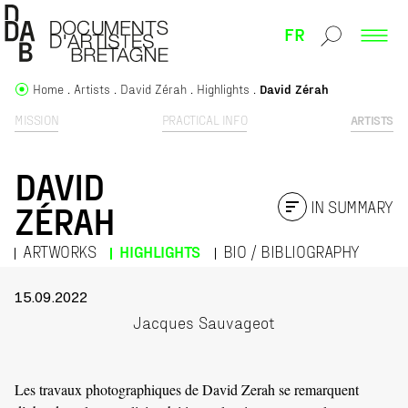
FR
Home
Artists
David Zérah
Highlights
David Zérah
MISSION
PRACTICAL INFO
ARTISTS
DAVID
IN SUMMARY
ZÉRAH
ARTWORKS
HIGHLIGHTS
BIO / BIBLIOGRAPHY
15.09.2022
Jacques Sauvageot
Les travaux photographiques de David Zerah se remarquent