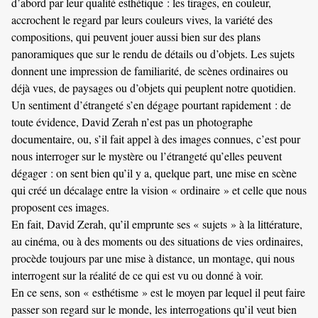
d’abord par leur qualité esthétique : les tirages, en couleur,
accrochent le regard par leurs couleurs vives, la variété des
compositions, qui peuvent jouer aussi bien sur des plans
panoramiques que sur le rendu de détails ou d’objets. Les sujets
donnent une impression de familiarité, de scènes ordinaires ou
déjà vues, de paysages ou d’objets qui peuplent notre quotidien.
Un sentiment d’étrangeté s’en dégage pourtant rapidement : de
toute évidence, David Zerah n’est pas un photographe
documentaire, ou, s’il fait appel à des images connues, c’est pour
nous interroger sur le mystère ou l’étrangeté qu’elles peuvent
dégager : on sent bien qu’il y a, quelque part, une mise en scène
qui créé un décalage entre la vision « ordinaire » et celle que nous
proposent ces images.
En fait, David Zerah, qu’il emprunte ses « sujets » à la littérature,
au cinéma, ou à des moments ou des situations de vies ordinaires,
procède toujours par une mise à distance, un montage, qui nous
interrogent sur la réalité de ce qui est vu ou donné à voir.
En ce sens, son « esthétisme » est le moyen par lequel il peut faire
passer son regard sur le monde, les interrogations qu’il veut bien