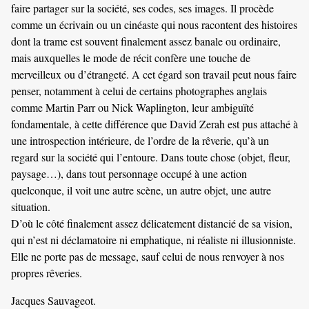
faire partager sur la société, ses codes, ses images. Il procède
comme un écrivain ou un cinéaste qui nous racontent des histoires
dont la trame est souvent finalement assez banale ou ordinaire,
mais auxquelles le mode de récit confère une touche de
merveilleux ou d’étrangeté. A cet égard son travail peut nous faire
penser, notamment à celui de certains photographes anglais
comme Martin Parr ou Nick Waplington, leur ambiguïté
fondamentale, à cette différence que David Zerah est pus attaché à
une introspection intérieure, de l’ordre de la rêverie, qu’à un
regard sur la société qui l’entoure. Dans toute chose (objet, fleur,
paysage…), dans tout personnage occupé à une action
quelconque, il voit une autre scène, un autre objet, une autre
situation.
D’où le côté finalement assez délicatement distancié de sa vision,
qui n’est ni déclamatoire ni emphatique, ni réaliste ni illusionniste.
Elle ne porte pas de message, sauf celui de nous renvoyer à nos
propres rêveries.
Jacques Sauvageot.