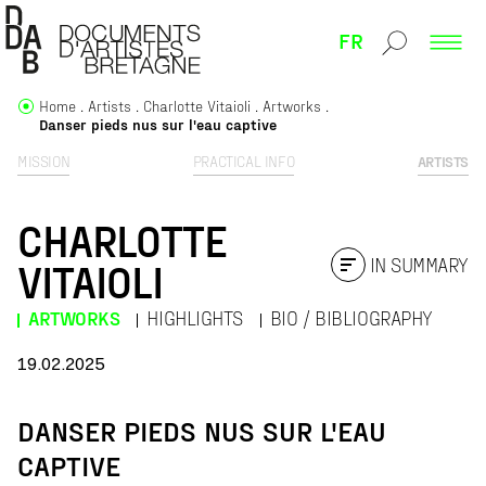
FR
Home
Artists
Charlotte Vitaioli
Artworks
Danser pieds nus sur l'eau captive
MISSION
PRACTICAL INFO
ARTISTS
CHARLOTTE
IN SUMMARY
VITAIOLI
ARTWORKS
HIGHLIGHTS
BIO / BIBLIOGRAPHY
19.02.2025
DANSER PIEDS NUS SUR L'EAU
CAPTIVE