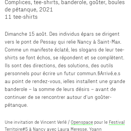
Complices, tee-shirts, banderole, goûter, boules
de pétanque, 2021
11 tee-shirts
Dimanche 15 août. Des individus épars se dirigent
vers le pont de Pessay qui relie Nancy à Saint-Max.
Comme un manifeste éclaté, les slogans de leur tee-
shirts se font échos, se répondent et se complètent.
Ils sont des directions, des solutions, des outils
personnels pour écrire un futur commun.§Arrivé.e.s
au point de rendez-vous, ielles installent une grande
banderole – la somme de leurs désirs – avant de
continuer de se rencontrer autour d’un goûter-
pétanque.
Une invitation de Vincent Verlé /
Openspace
pour le
Festival
Territoire#5
à Nancy avec Laura Meresse, Yoann