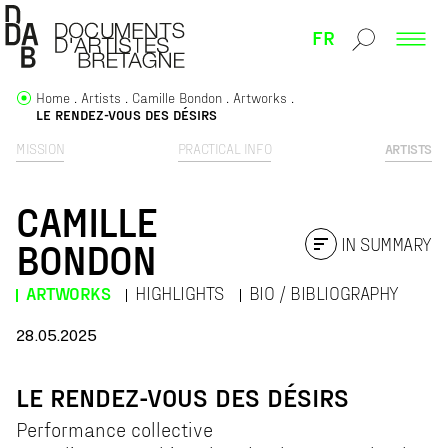
FR
Home
Artists
Camille Bondon
Artworks
LE RENDEZ-VOUS DES DÉSIRS
MISSION
PRACTICAL INFO
ARTISTS
CAMILLE
IN SUMMARY
BONDON
ARTWORKS
HIGHLIGHTS
BIO / BIBLIOGRAPHY
28.05.2025
LE RENDEZ-VOUS DES DÉSIRS
Performance collective