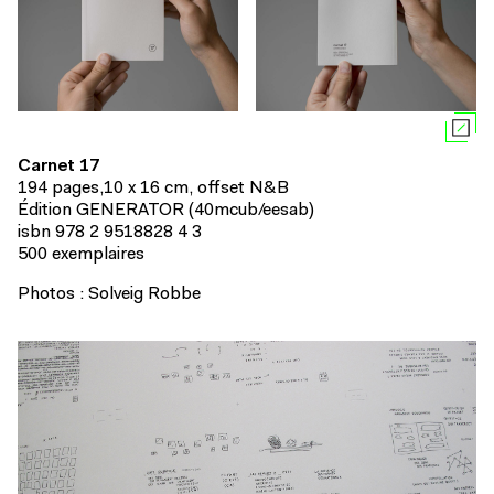
Carnet 17
194 pages,10 x 16 cm, offset N&B
Édition GENERATOR (40mcub/eesab)
isbn 978 2 9518828 4 3
500 exemplaires
Photos : Solveig Robbe