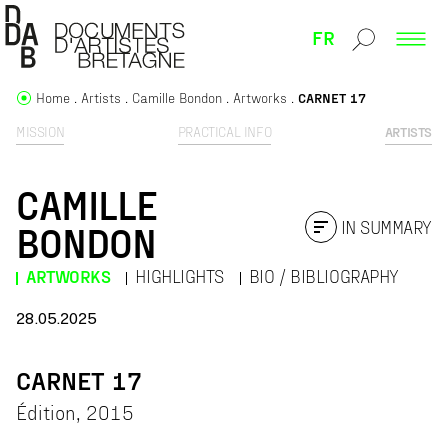
FR
Home
Artists
Camille Bondon
Artworks
CARNET 17
MISSION
PRACTICAL INFO
ARTISTS
CAMILLE
IN SUMMARY
BONDON
ARTWORKS
HIGHLIGHTS
BIO / BIBLIOGRAPHY
28.05.2025
CARNET 17
Édition, 2015