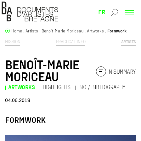
FR
Home
Artists
Benoît-Marie Moriceau
Artworks
Formwork
MISSION
PRACTICAL INFO
ARTISTS
BENOÎT-MARIE
IN SUMMARY
MORICEAU
ARTWORKS
HIGHLIGHTS
BIO / BIBLIOGRAPHY
04.06.2018
FORMWORK