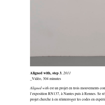
Aligned with, step 3
,
2011
_Vidéo, 304 minutes
Aligned with
est un projet en trois mouvements co
l’exposition RN137, à Nantes puis à Rennes. Se réfé
projet cherche à en réinterroger les codes en expér