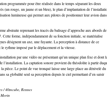
lation programmée pour être réalisée dans le temps séparant les deux
és (un rouge, un jaune et un bleu), le plan d’implantation de l’installati
lisation lumineuse qui permet aux pilotes de positionner leur avion dans
orme abstraite reprenant les tracés du balisage d’approche aux abords de
. Cette forme, indépendamment de sa fonction initiale, se matérialise
ignes désignent un axe, une fuyante. La perception à distance de ce
t le rythme imposé par le déplacement et la vitesse.
nstallation par une vidéo ne présentant qu’un unique plan fixe et dont l
 l’installation. La captation sonore provient du théodolite à partir duqu
la pièce. Le point de vue tronqué laisse une large place au dénivelé du
dans sa globalité seul sa perception depuis le ciel permettant d’en saisir
es / 40mcube, Rennes
 Morin