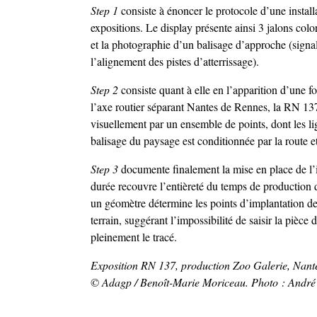
Step 1
consiste à énoncer le protocole d’une instal
expositions. Le display présente ainsi 3 jalons color
et la photographie d’un balisage d’approche (signa
l’alignement des pistes d’atterrissage).
Step 2
consiste quant à elle en l’apparition d’une f
l’axe routier séparant Nantes de Rennes, la RN 137
visuellement par un ensemble de points, dont les l
balisage du paysage est conditionnée par la route e
Step 3
documente finalement la mise en place de l’i
durée recouvre l’entièreté du temps de production de
un géomètre détermine les points d’implantation de 
terrain, suggérant l’impossibilité de saisir la pièce 
pleinement le tracé.
Exposition RN 137, production Zoo Galerie, Nant
© Adagp / Benoît-Marie Moriceau. Photo : André