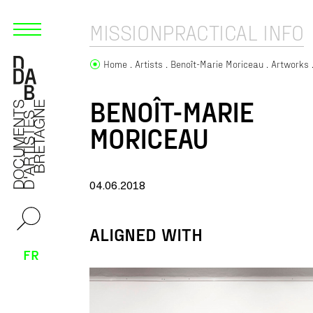
MISSION
PRACTICAL INFO
Home
Artists
Benoît-Marie Moriceau
Artworks
BENOÎT-MARIE
MORICEAU
04.06.2018
ALIGNED WITH
FR