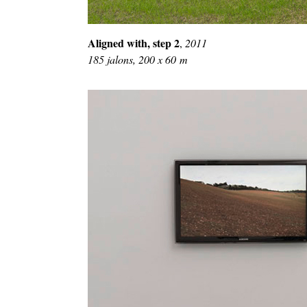
Aligned with, step 2
,
2011
185 jalons, 200 x 60 m