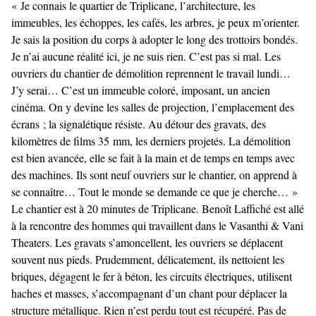
« Je connais le quartier de Triplicane, l’architecture, les
immeubles, les échoppes, les cafés, les arbres, je peux m’orienter.
Je sais la position du corps à adopter le long des trottoirs bondés.
Je n’ai aucune réalité ici, je ne suis rien. C’est pas si mal. Les
ouvriers du chantier de démolition reprennent le travail lundi…
J’y serai… C’est un immeuble coloré, imposant, un ancien
cinéma. On y devine les salles de projection, l’emplacement des
écrans ; la signalétique résiste. Au détour des gravats, des
kilomètres de films 35 mm, les derniers projetés. La démolition
est bien avancée, elle se fait à la main et de temps en temps avec
des machines. Ils sont neuf ouvriers sur le chantier, on apprend à
se connaître… Tout le monde se demande ce que je cherche… »
Le chantier est à 20 minutes de Triplicane. Benoît Laffiché est allé
à la rencontre des hommes qui travaillent dans le Vasanthi & Vani
Theaters. Les gravats s’amoncellent, les ouvriers se déplacent
souvent nus pieds. Prudemment, délicatement, ils nettoient les
briques, dégagent le fer à béton, les circuits électriques, utilisent
haches et masses, s’accompagnant d’un chant pour déplacer la
structure métallique. Rien n’est perdu tout est récupéré. Pas de