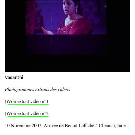
Vasanthi
Photogrammes extraits des vidéos
()
Voir extrait vidéo n°1
()
Voir extrait vidéo n°2
10 Novembre 2007. Arrivée de Benoît Laffiché à Chennai, Inde :