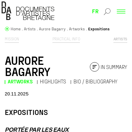
FR
Home
Artists
Aurore Bagarry
Artworks
Expositions
MISSION
PRACTICAL INFO
ARTISTS
AURORE
IN SUMMARY
BAGARRY
ARTWORKS
HIGHLIGHTS
BIO / BIBLIOGRAPHY
20.11.2025
EXPOSITIONS
PORTÉE PAR LES EAUX