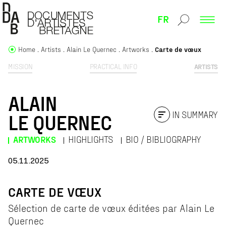
FR
Home
Artists
Alain Le Quernec
Artworks
Carte de vœux
MISSION
PRACTICAL INFO
ARTISTS
ALAIN
IN SUMMARY
LE QUERNEC
ARTWORKS
HIGHLIGHTS
BIO / BIBLIOGRAPHY
05.11.2025
CARTE DE VŒUX
Sélection de carte de vœux éditées par Alain Le
Quernec