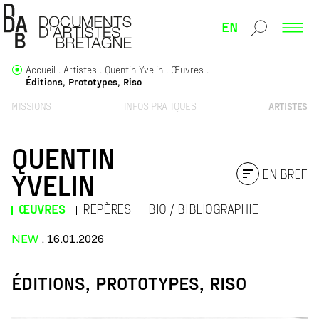
EN
Accueil
Artistes
Quentin Yvelin
Œuvres
Éditions, Prototypes, Riso
MISSIONS
INFOS PRATIQUES
ARTISTES
QUENTIN
EN BREF
YVELIN
ŒUVRES
REPÈRES
BIO / BIBLIOGRAPHIE
NEW
. 16.01.2026
ÉDITIONS, PROTOTYPES, RISO