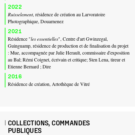
2022
Ruisselement
, résidence de création au Larvoratoire
Photographique, Douarnenez
2021
Résidence "
les essentielles
", Centre d'art Gwinzegal,
Guinguamp, résidence de production et de finalisation du projet
: Mue, accompagnée par Julie Herault, commissaire d'exposition
au Bal; Rémi Coignet, écrivain et critique; Sten Lena, tireur et
Etienne Bernard ; Dire
2016
Résidence de création, Artothèque de Vitré
COLLECTIONS, COMMANDES
PUBLIQUES