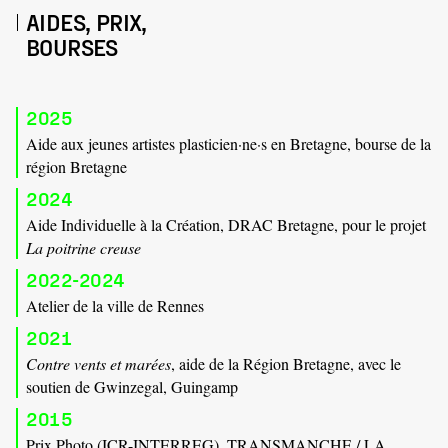
AIDES, PRIX,
BOURSES
2025
Aide aux jeunes artistes plasticien·ne·s en Bretagne, bourse de la
région Bretagne
2024
Aide Individuelle à la Création, DRAC Bretagne, pour le projet
La poitrine creuse
2022-2024
Atelier de la ville de Rennes
2021
Contre vents et marées
, aide de la Région Bretagne, avec le
soutien de Gwinzegal, Guingamp
2015
Prix Photo (ICR-INTERREG), TRANSMANCHE / LA