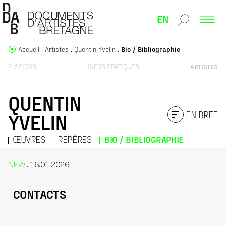
EN
Accueil
Artistes
Quentin Yvelin
Bio / Bibliographie
MISSIONS
INFOS PRATIQUES
ARTISTES
QUENTIN
EN BREF
YVELIN
ŒUVRES
REPÈRES
BIO / BIBLIOGRAPHIE
NEW
. 16.01.2026
CONTACTS