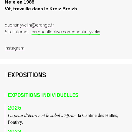
Né⋅e en 1988
Vit, travaille dans le Kreiz Breizh
quentin.yvelin@orange.fr
Site Internet :
cargocollective.com/quentin-yvelin
Instagram
EXPOSITIONS
EXPOSITIONS INDIVIDUELLES
2025
La peau d’écorce et le soleil s’éffrite
, la Cantine des Halles,
Pontivy.
2023