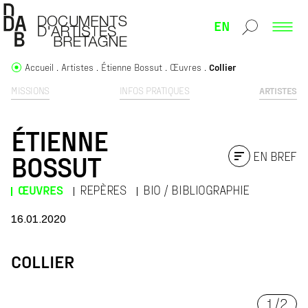
EN
Accueil
Artistes
Étienne Bossut
Œuvres
Collier
MISSIONS
INFOS PRATIQUES
ARTISTES
ÉTIENNE
EN BREF
BOSSUT
ŒUVRES
REPÈRES
BIO / BIBLIOGRAPHIE
16.01.2020
COLLIER
1
/
2