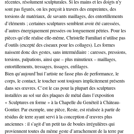
récentes, résolument sculpturales. Si les mains et les doigts n’y
sont pas figurés, on les perçoit à travers des empreintes, des
torsions de matériaux, de savants maillages, des entortillements
d’éléments ; certaines sculptures semblent avoir été caressées,
d’autres énergiquement pressées ou longuement pétries. Pour les
pièces qu’elle réalise elle-même, Christelle Familiari n’utilise pas
d’outils (excepté des ciseaux pour les collages). Les formes
naissent donc des gestes, sans intermédiaire : caresses, pressions,
torsions, palpations, ainsi que – plus minutieux – maillages,
entortillements, tressages, tissages, enfilages.
Bien qu’aujourd’hui l’artiste ne fasse plus de performance, le
corps, le contact, le toucher sont toujours implicitement présents
dans ses œuvres. C’est le cas pour la plupart des sculptures
installées au sol sur des plaques de métal dans l’exposition
« Sculptures en forme » à la Chapelle du Genêteil à Château-
Gontier. Par exemple, une pièce, Reste, est réalisée à partir de
résidus de terre ayant servi à la conception d’œuvres plus
anciennes : il s’agit d’un petit tas de boules irrégulières qui
proviennent toutes du même geste d’arrachement de la terre par