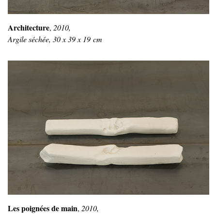
Architecture
,
2010,
Argile séchée, 30 x 39 x 19 cm
Les poignées de main
,
2010,