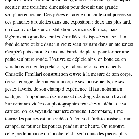
acquiert une troisième dimension pour devenir une grande
sculpture en résine. Des pièces en argile non cuite sont posées sur
des planches à roulettes dans une exposition ; deux ans plus tard,
on découvre dans une installation les mêmes formes, mais
légèrement agrandies, cuites, émaillées et disposées au sol. Un
fond de terre oublié dans un vieux seau traînant dans un atelier est
récupéré puis enroulé dans une bande de plâtre pour former une
petite sculpture ronde. L’œuvre se déploie ainsi en boucles, en
variations, en réinterprétations, en allers-retours permanents.
Christelle Familiari construit son œuvre à la mesure de son corps,
de son énergie, de son endurance, de ses mouvements, de ses
gestes favoris, de son champ d’expérience. Il faut notamment
souligner l’importance des mains et des doigts dans son travail.
Sur certaines vidéos ou photographies réalisées au début de sa
carrière, on les voyait de manière explicite. Exemplaire, J’me
tourne les pouces est une vidéo où l’on voit l’artiste, assise sur un
canapé, se tourner les pouces pendant une heure. On retrouve
cette prédominance du toucher et du senti dans des pièces plus