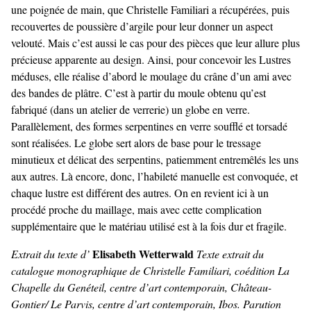
une poignée de main, que Christelle Familiari a récupérées, puis
recouvertes de poussière d’argile pour leur donner un aspect
velouté. Mais c’est aussi le cas pour des pièces que leur allure plus
précieuse apparente au design. Ainsi, pour concevoir les Lustres
méduses, elle réalise d’abord le moulage du crâne d’un ami avec
des bandes de plâtre. C’est à partir du moule obtenu qu’est
fabriqué (dans un atelier de verrerie) un globe en verre.
Parallèlement, des formes serpentines en verre soufflé et torsadé
sont réalisées. Le globe sert alors de base pour le tressage
minutieux et délicat des serpentins, patiemment entremêlés les uns
aux autres. Là encore, donc, l’habileté manuelle est convoquée, et
chaque lustre est différent des autres. On en revient ici à un
procédé proche du maillage, mais avec cette complication
supplémentaire que le matériau utilisé est à la fois dur et fragile.
Elisabeth Wetterwald
Extrait du texte d’
Texte extrait du
catalogue monographique de Christelle Familiari, coédition La
Chapelle du Genéteil, centre d’art contemporain, Château-
Gontier/ Le Parvis, centre d’art contemporain, Ibos. Parution