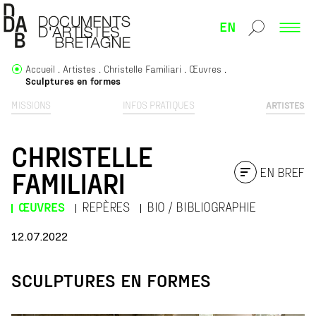
EN
Accueil
Artistes
Christelle Familiari
Œuvres
Sculptures en formes
MISSIONS
INFOS PRATIQUES
ARTISTES
CHRISTELLE
EN BREF
FAMILIARI
ŒUVRES
REPÈRES
BIO / BIBLIOGRAPHIE
12.07.2022
SCULPTURES EN FORMES