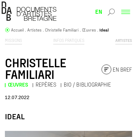
EN
Accueil
Artistes
Christelle Familiari
Œuvres
Ideal
MISSIONS
INFOS PRATIQUES
ARTISTES
CHRISTELLE
EN BREF
FAMILIARI
ŒUVRES
REPÈRES
BIO / BIBLIOGRAPHIE
12.07.2022
IDEAL