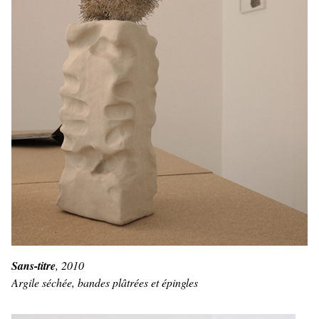
Sans-titre
, 2010
Argile séchée, bandes plâtrées et épingles