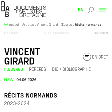
EN
Accueil
Artistes
Vincent Girard
Œuvres
Récits normands
MISSIONS
INFOS PRATIQUES
ARTISTES
VINCENT
EN BREF
GIRARD
ŒUVRES
REPÈRES
BIO / BIBLIOGRAPHIE
NEW
. 04.06.2026
RÉCITS NORMANDS
2023-2024