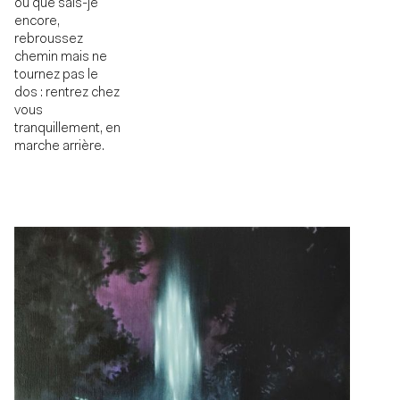
ou que sais-je
encore,
rebroussez
chemin mais ne
tournez pas le
dos : rentrez chez
vous
tranquillement, en
marche arrière.