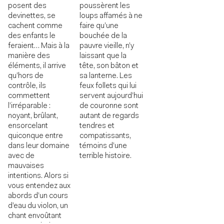
poussèrent les
posent des
loups affamés à ne
devinettes, se
faire qu’une
cachent comme
bouchée de la
des enfants le
pauvre vieille, n’y
feraient… Mais à la
laissant que la
manière des
tête, son bâton et
éléments, il arrive
sa lanterne. Les
qu’hors de
feux follets qui lui
contrôle, ils
servent aujourd’hui
commettent
de couronne sont
l’irréparable :
autant de regards
noyant, brûlant,
tendres et
ensorcelant
compatissants,
quiconque entre
témoins d’une
dans leur domaine
terrible histoire.
avec de
mauvaises
intentions. Alors si
vous entendez aux
abords d’un cours
d’eau du violon, un
chant envoûtant