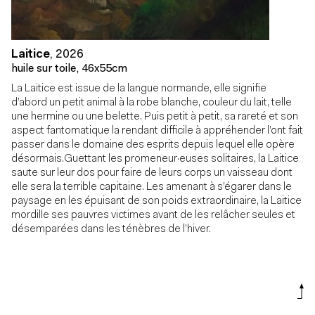
Laitice
,
2026
huile sur toile, 46x55cm
La Laitice est issue de la langue normande, elle signifie
d’abord un petit animal à la robe blanche, couleur du lait, telle
une hermine ou une belette. Puis petit à petit, sa rareté et son
aspect fantomatique la rendant difficile à appréhender l’ont fait
passer dans le domaine des esprits depuis lequel elle opère
désormais.Guettant les promeneur·euses solitaires, la Laitice
saute sur leur dos pour faire de leurs corps un vaisseau dont
elle sera la terrible capitaine. Les amenant à s’égarer dans le
paysage en les épuisant de son poids extraordinaire, la Laitice
mordille ses pauvres victimes avant de les relâcher seules et
désemparées dans les ténèbres de l’hiver.