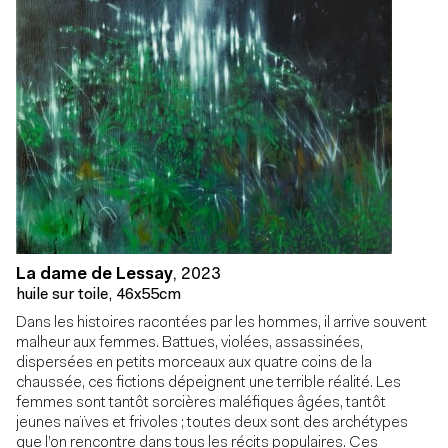
La dame de Lessay
,
2023
huile sur toile, 46x55cm
Dans les histoires racontées par les hommes, il arrive souvent
malheur aux femmes. Battues, violées, assassinées,
dispersées en petits morceaux aux quatre coins de la
chaussée, ces fictions dépeignent une terrible réalité. Les
femmes sont tantôt sorcières maléfiques âgées, tantôt
jeunes naïves et frivoles ; toutes deux sont des archétypes
que l’on rencontre dans tous les récits populaires. Ces