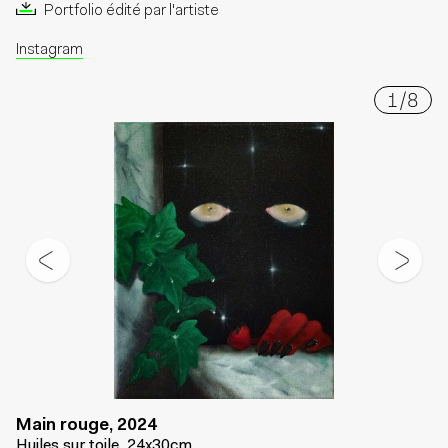
Portfolio édité par l'artiste
Instagram
1
/
8
Main rouge, 2024
Huiles sur toile, 24x30cm