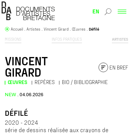
EN
Accueil
Artistes
Vincent Girard
Œuvres
Défilé
MISSIONS
INFOS PRATIQUES
ARTISTES
VINCENT
EN BREF
GIRARD
ŒUVRES
REPÈRES
BIO / BIBLIOGRAPHIE
NEW
. 04.06.2026
DÉFILÉ
2020 - 2024
série de dessins réalisée aux crayons de