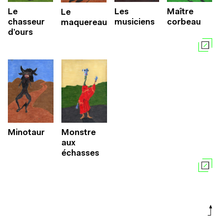
Le
Les
Maître
Le
chasseur
musiciens
corbeau
maquereau
d’ours
Minotaur
Monstre
aux
échasses