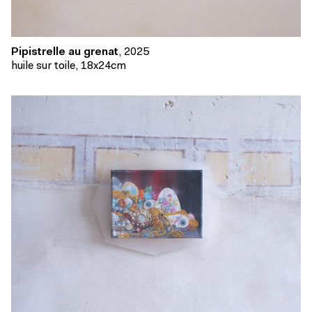
Pipistrelle au grenat
, 2025
huile sur toile, 18x24cm